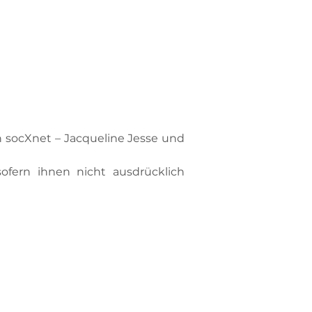
n socXnet – Jacqueline Jesse und
fern ihnen nicht ausdrücklich