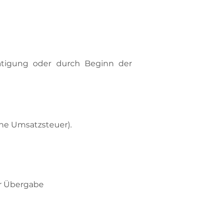
tätigung oder durch Beginn der
ine Umsatzsteuer).
er Übergabe