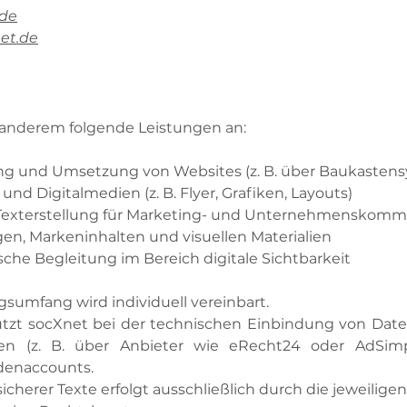
.de
et.de
 anderem folgende Leistungen an:
ng und Umsetzung von Websites (z. B. über Baukastens
und Digitalmedien (z. B. Flyer, Grafiken, Layouts)
Texterstellung für Marketing- und Unternehmenskomm
gen, Markeninhalten und visuellen Materialien
che Begleitung im Bereich digitale Sichtbarkeit
sumfang wird individuell vereinbart.
tzt socXnet bei der technischen Einbindung von Dat
en (z. B. über Anbieter wie eRecht24 oder AdSimp
denaccounts.
icherer Texte erfolgt ausschließlich durch die jeweiligen