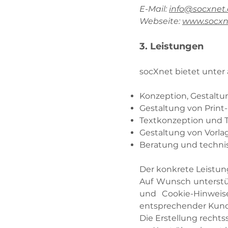
E-Mail:
info@socxnet
Webseite:
www.socxn
3. Leistungen
socXnet bietet unter
Konzeption, Gestaltu
Gestaltung von Print- 
Textkonzeption und 
Gestaltung von Vorla
Beratung und technis
Der konkrete Leistung
Auf Wunsch unterstü
und Cookie-Hinweis
entsprechender Kun
Die Erstellung rechtss