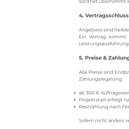
socXnet übernimmt k
4. Vertragsschluss
Angebote sind freibl
Ein Vertrag kommt z
Leistungsausführung
5. Preise & Zahlu
Alle Preise sind End
Zahlungsregelung:
ab 300 € Auftragswer
Projektstart erfolgt
Restzahlung nach Fert
Sofern nicht anders v