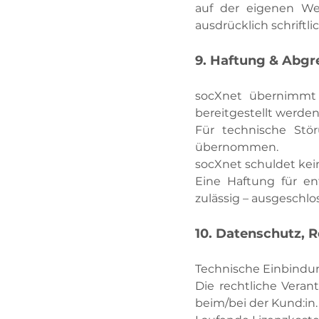
auf der eigenen Web
ausdrücklich schriftl
9. Haftung & Abg
socXnet übernimmt k
bereitgestellt werden
Für technische Stör
übernommen.
socXnet schuldet kei
Eine Haftung für en
zulässig – ausgeschlo
10. Datenschutz, 
Technische Einbindun
Die rechtliche Veran
beim/bei der Kund:in.