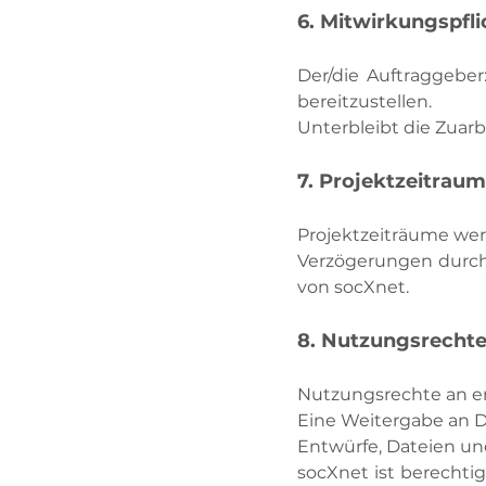
6. Mitwirkungspfl
Der/die Auftraggeber:
bereitzustellen.
Unterbleibt die Zuarb
7. Projektzeitrau
Projektzeiträume wer
Verzögerungen durch 
von socXnet.
8. Nutzungsrechte
Nutzungsrechte an er
Eine Weitergabe an Dr
Entwürfe, Dateien un
socXnet ist berechtigt