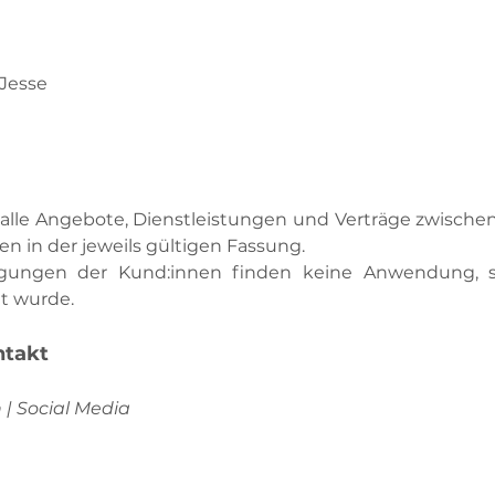
 Jesse
 alle Angebote, Dienstleistungen und Verträge zwische
n in der jeweils gültigen Fassung.
ungen der Kund:innen finden keine Anwendung, so
mt wurde.
ntakt
| Social Media