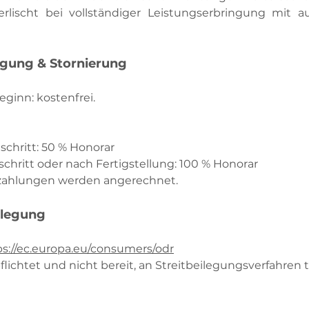
erlischt bei vollständiger Leistungserbringung mit
igung & Stornierung
eginn: kostenfrei.
schritt: 50 % Honorar
schritt oder nach Fertigstellung: 100 % Honorar
nzahlungen werden angerechnet.
eilegung
ps://ec.europa.eu/consumers/odr
pflichtet und nicht bereit, an Streitbeilegungsverfahren