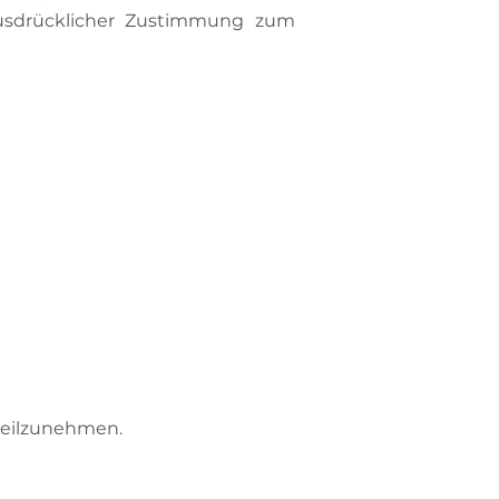
 ausdrücklicher Zustimmung zum
 teilzunehmen.