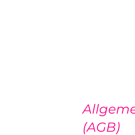
SOCXN
Allgem
(AGB)