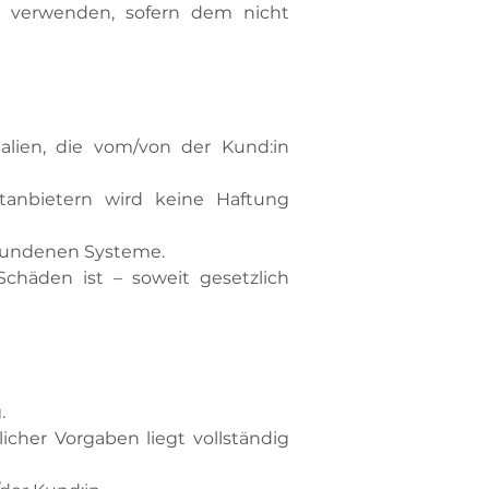
zu verwenden, sofern dem nicht
alien, die vom/von der Kund:in
tanbietern wird keine Haftung
ebundenen Systeme.
chäden ist – soweit gesetzlich
.
icher Vorgaben liegt vollständig