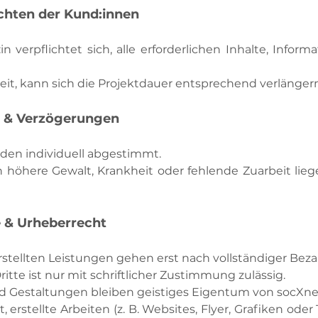
ichten der Kund:innen
in verpflichtet sich, alle erforderlichen Inhalte, Info
eit, kann sich die Projektdauer entsprechend verlängern
m & Verzögerungen
den individuell abgestimmt.
höhere Gewalt, Krankheit oder fehlende Zuarbeit lie
 & Urheberrecht
stellten Leistungen gehen erst nach vollständiger Beza
itte ist nur mit schriftlicher Zustimmung zulässig.
d Gestaltungen bleiben geistiges Eigentum von socXne
, erstellte Arbeiten (z. B. Websites, Flyer, Grafiken ode