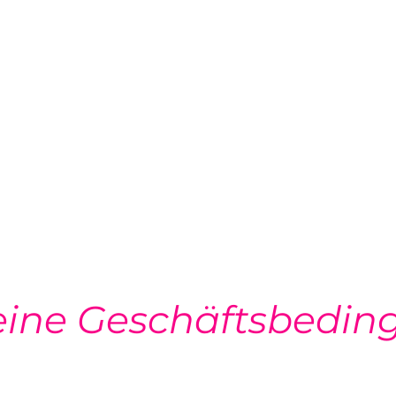
Projektpartner a
ET
eine Geschäftsbedi