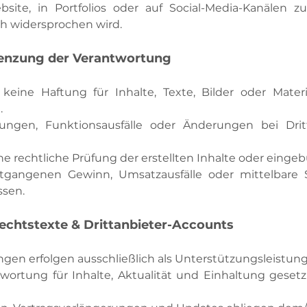
site, in Portfolios oder auf Social-Media-Kanälen 
ich widersprochen wird.
renzung der Verantwortung
eine Haftung für Inhalte, Texte, Bilder oder Materi
.
ungen, Funktionsausfälle oder Änderungen bei Drit
ne rechtliche Prüfung der erstellten Inhalte oder eing
tgangenen Gewinn, Umsatzausfälle oder mittelbare S
ssen.
Rechtstexte & Drittanbieter-Accounts
gen erfolgen ausschließlich als Unterstützungsleistung
twortung für Inhalte, Aktualität und Einhaltung gesetzl