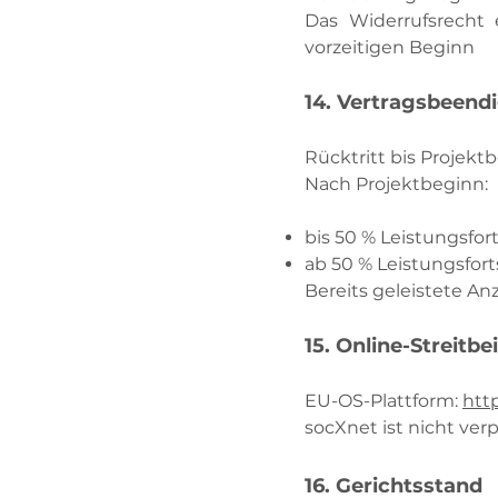
Das Widerrufsrecht 
vorzeitigen Beginn
14. Vertragsbeend
Rücktritt bis Projektb
Nach Projektbeginn:
bis 50 % Leistungsfort
ab 50 % Leistungsfort
Bereits geleistete A
15. Online-Streitb
EU-OS-Plattform:
htt
socXnet ist nicht ver
16. Gerichtsstand