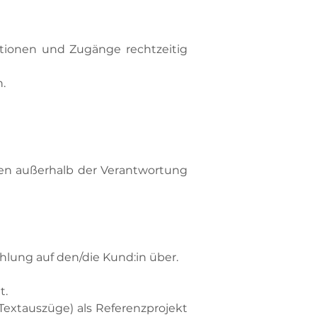
rmationen und Zugänge rechtzeitig
.
gen außerhalb der Verantwortung
hlung auf den/die Kund:in über.
t.
r Textauszüge) als Referenzprojekt