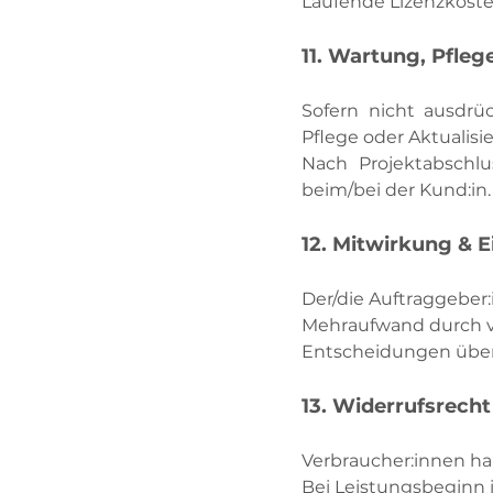
Laufende Lizenzkoste
11. Wartung, Pfleg
Sofern nicht ausdrüc
Pflege oder Aktualisi
Nach Projektabschlus
beim/bei der Kund:in.
12. Mitwirkung & 
Der/die Auftraggeber:
Mehraufwand durch ve
Entscheidungen über 
13. Widerrufsrecht
Verbraucher:innen ha
Bei Leistungsbeginn i