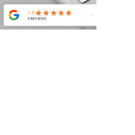
23. Nov. 2025
2 Min. Lesezeit
Google-Unternehmensprofil:
Der wichtigste Online-
Eintrag, den fast alle
unterschätzen