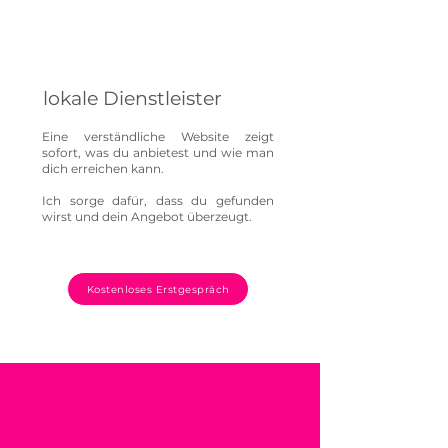
verständlich darzustellen und
Vertrauen aufzubauen.
lokale Dienstleister
Eine verständliche Website zeigt
sofort, was du anbietest und wie man
dich erreichen kann.
Ich sorge dafür, dass du gefunden
wirst und dein Angebot überzeugt.
Kostenloses Erstgespräch