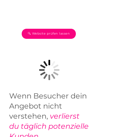
dein Angebot ist.
Genau hier setze ich an.
🔍 Website prüfen lassen
Wenn Besucher dein
Angebot nicht
verstehen,
verlierst
du täglich potenzielle
Kunden.