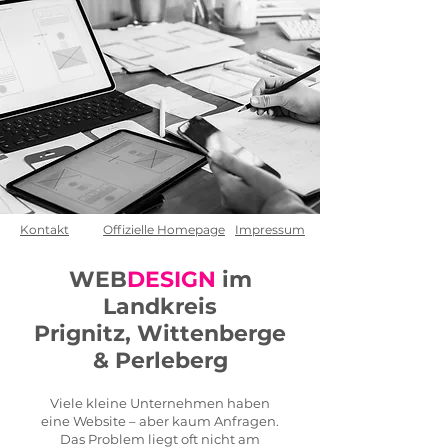
Kontakt
Offizielle Homepage
Impressum
WEB
DESIGN
im
Landkreis
Prignitz,
Wittenberge
& Perleberg
Viele kleine Unternehmen haben
eine Website – aber kaum Anfragen.
Das Problem liegt oft nicht am