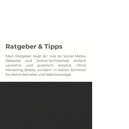
Menü
SOCXNET
Projektpartner auf Augenhöhe
Ratgeber & Tipps
Mein Ratgeber zeigt dir, wie du Social Media,
Websites und Online-Sichtbarkeit einfach
verstehst und praktisch einsetzt. Ohne
Marketing-Blabla, sondern in klaren Schritten
für kleine Betriebe und Selbstständige.