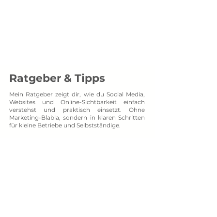
Menü
SOCXNET
Projektpartner auf Augenhöhe
Ratgeber & Tipps
Mein Ratgeber zeigt dir, wie du Social Media,
Websites und Online-Sichtbarkeit einfach
verstehst und praktisch einsetzt. Ohne
Marketing-Blabla, sondern in klaren Schritten
für kleine Betriebe und Selbstständige.