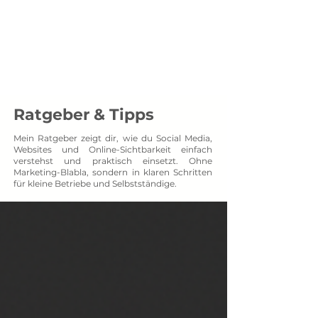
Menü
SOCXNET
Projektpartner auf Augenhöhe
Ratgeber & Tipps
Mein Ratgeber zeigt dir, wie du Social Media,
Websites und Online-Sichtbarkeit einfach
verstehst und praktisch einsetzt. Ohne
Marketing-Blabla, sondern in klaren Schritten
für kleine Betriebe und Selbstständige.