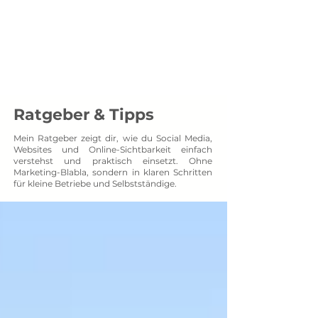
Menü
SOCXNET
Projektpartner auf Augenhöhe
Ratgeber & Tipps
Mein Ratgeber zeigt dir, wie du Social Media,
Websites und Online-Sichtbarkeit einfach
verstehst und praktisch einsetzt. Ohne
Marketing-Blabla, sondern in klaren Schritten
für kleine Betriebe und Selbstständige.