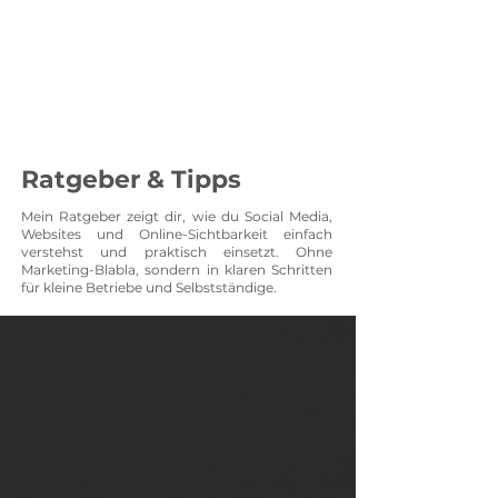
Menü
SOCXNET
Projektpartner auf Augenhöhe
Ratgeber & Tipps
Mein Ratgeber zeigt dir, wie du Social Media,
Websites und Online-Sichtbarkeit einfach
verstehst und praktisch einsetzt. Ohne
Marketing-Blabla, sondern in klaren Schritten
für kleine Betriebe und Selbstständige.