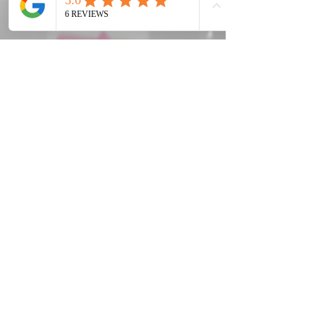
23. Nov. 2025
2 Min. Lesezeit
Social Media einfach erklärt