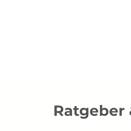
SOCXN
Ratgeber 